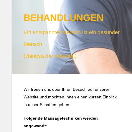
BEHANDLUNGEN
Ein entspannter Mensch ist ein gesunder
Mensch
(chinesische Weisheit)
Wir freuen uns über Ihren Besuch auf unserer
Website und möchten Ihnen einen kurzen Einblick
in unser Schaffen geben.
Folgende Massagetechniken werden
angewandt: